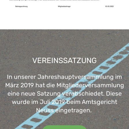
VEREINSSATZUNG
In unserer Jahreshauptversammlung im
März 2019 hat die Mitgliederversammlung
eine neue Satzung verabschiedet. Diese
wurde im Juli 2019 beim Amtsgericht
Neuss eingetragen.