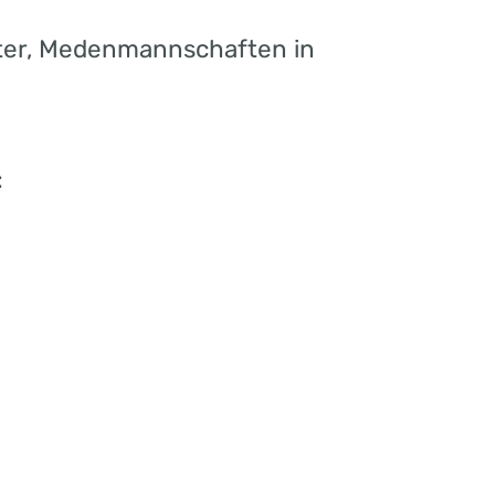
ter, Medenmannschaften in
: