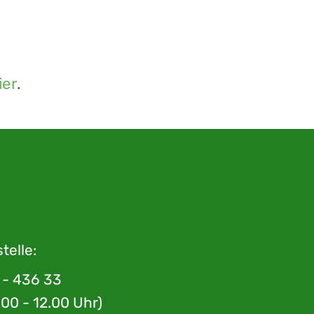
ier
.
telle:
1 - 436 33
9.00 - 12.00 Uhr)