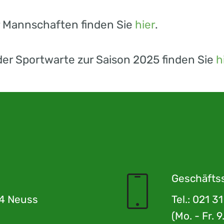
er Mannschaften finden Sie
hier
.
 der Sportwarte zur Saison 2025 finden Sie
h
Geschäftss
4 Neuss
Tel.: 021 3
(Mo. - Fr. 