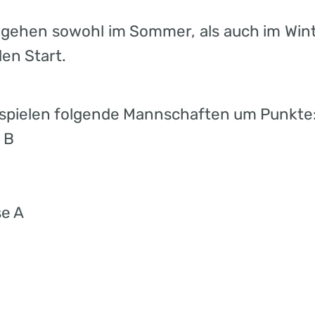
 gehen sowohl im Sommer, als auch im Win
den Start.
spielen folgende Mannschaften um Punkte
 B
se A