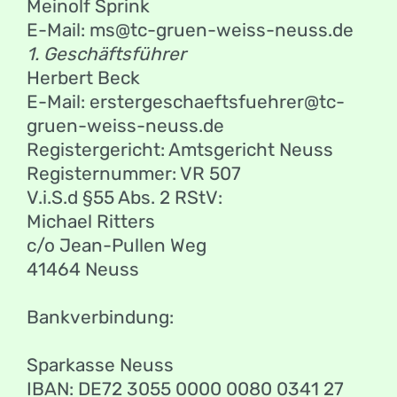
Meinolf Sprink
E-Mail: ms@tc-gruen-weiss-neuss.de
1. Geschäftsführer
Herbert Beck
E-Mail: erstergeschaeftsfuehrer@tc-
gruen-weiss-neuss.de
Registergericht: Amtsgericht Neuss
Registernummer: VR 507
V.i.S.d §55 Abs. 2 RStV:
Michael Ritters
c/o Jean-Pullen Weg
41464 Neuss
Bankverbindung:
Sparkasse Neuss
IBAN: DE72 3055 0000 0080 0341 27