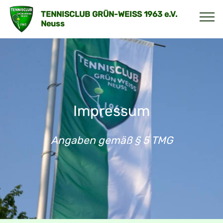
TENNISCLUB GRÜN-WEISS 1963 e.V.
Neuss
Impressum
Angaben gemäß § 5 TMG