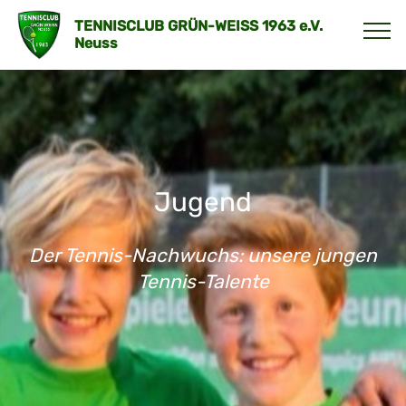
TENNISCLUB GRÜN-WEISS 1963 e.V.
Neuss
Jugend
Der Tennis-Nachwuchs: unsere jungen
Tennis-Talente