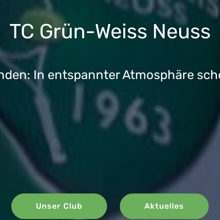
Unsere 
Bezirks