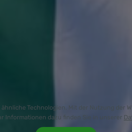
 ähnliche Technologien. Mit der Nutzung der 
r Informationen dazu finden Sie in unserer
Da