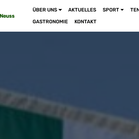
ÜBER UNS
AKTUELLES
SPORT
TE
 Neuss
GASTRONOMIE
KONTAKT