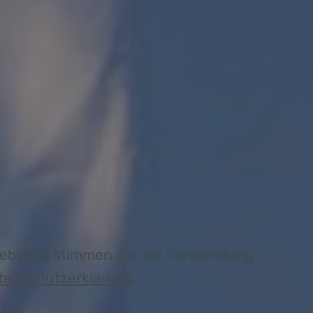
Webseite stimmen Sie der Verwendung
tenschutzerklärung
.